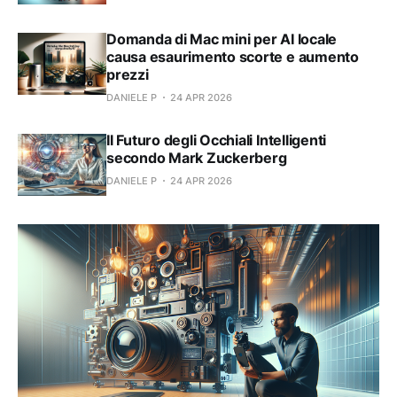
Domanda di Mac mini per AI locale
causa esaurimento scorte e aumento
prezzi
DANIELE P
24 APR 2026
Il Futuro degli Occhiali Intelligenti
secondo Mark Zuckerberg
DANIELE P
24 APR 2026