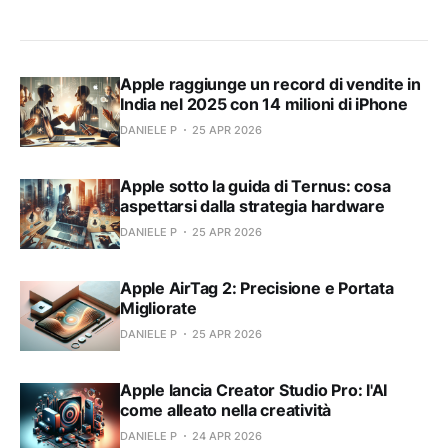
Apple raggiunge un record di vendite in
India nel 2025 con 14 milioni di iPhone
DANIELE P
25 APR 2026
Apple sotto la guida di Ternus: cosa
aspettarsi dalla strategia hardware
DANIELE P
25 APR 2026
Apple AirTag 2: Precisione e Portata
Migliorate
DANIELE P
25 APR 2026
Apple lancia Creator Studio Pro: l'AI
come alleato nella creatività
DANIELE P
24 APR 2026