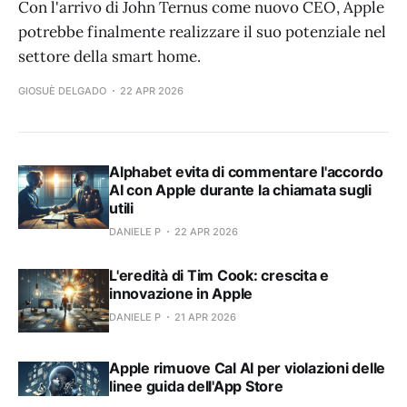
Con l'arrivo di John Ternus come nuovo CEO, Apple
potrebbe finalmente realizzare il suo potenziale nel
settore della smart home.
GIOSUÈ DELGADO
22 APR 2026
Alphabet evita di commentare l'accordo
AI con Apple durante la chiamata sugli
utili
DANIELE P
22 APR 2026
L'eredità di Tim Cook: crescita e
innovazione in Apple
DANIELE P
21 APR 2026
Apple rimuove Cal AI per violazioni delle
linee guida dell'App Store