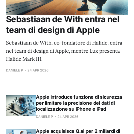
Sebastiaan de With entra nel
team di design di Apple
Sebastiaan de With, co-fondatore di Halide, entra
nel team di design di Apple, mentre Lux presenta
Halide Mark III.
DANIELE P
24 APR 2026
Apple introduce funzione di sicurezza
per limitare la precisione dei dati di
localizzazione su iPhone e iPad
DANIELE P
24 APR 2026
Apple acquisisce Q.ai per 2 miliardi di