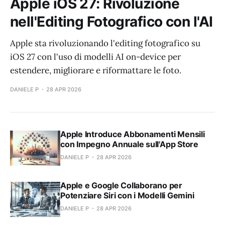
Apple iOS 27: Rivoluzione
nell'Editing Fotografico con l'AI
Apple sta rivoluzionando l'editing fotografico su
iOS 27 con l'uso di modelli AI on-device per
estendere, migliorare e riformattare le foto.
DANIELE P
28 APR 2026
Apple Introduce Abbonamenti Mensili
con Impegno Annuale sull'App Store
DANIELE P
28 APR 2026
Apple e Google Collaborano per
Potenziare Siri con i Modelli Gemini
DANIELE P
28 APR 2026