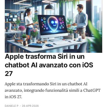
Apple trasforma Siri in un
chatbot AI avanzato con iOS
27
Apple sta trasformando Siri in un chatbot AI
avanzato, integrando funzionalità simili a ChatGPT
in iOS 27.
DANIELE P
26 APR 2026