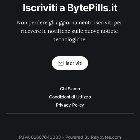
Iscriviti a BytePills.it
Non perdere gli aggiornamenti: iscriviti per 
ricevere le notifiche sulle nuove notizie 
tecnologiche.
Iscriviti
Chi Siamo
Condizioni di Utilizzo
Privacy Policy
P.IVA 02687640033 - Powered By Relybytes.com