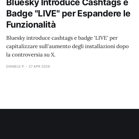
Bluesky Introduce Cashtags e
Badge "LIVE" per Espandere le
Funzionalità
Bluesky introduce cashtags e badge 'LIVE' per
capitalizzare sull'aumento degli installazioni dopo
la controversia su X.
DANIELE P
27 APR 2026