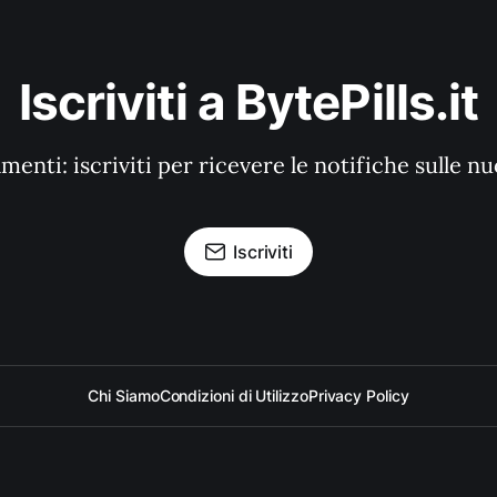
Iscriviti a BytePills.it
enti: iscriviti per ricevere le notifiche sulle n
Iscriviti
Chi Siamo
Condizioni di Utilizzo
Privacy Policy