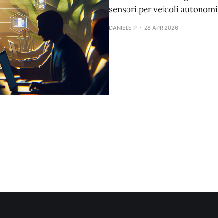
sensori per veicoli autonomi
DANIELE P
28 APR 2026