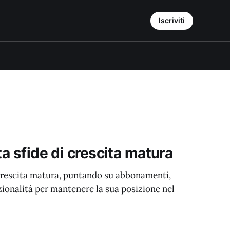
Iscriviti
ta sfide di crescita matura
 crescita matura, puntando su abbonamenti,
zionalità per mantenere la sua posizione nel