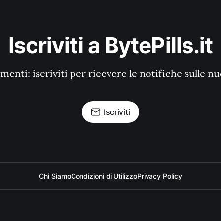
Iscriviti a BytePills.it
enti: iscriviti per ricevere le notifiche sulle n
Iscriviti
Chi Siamo
Condizioni di Utilizzo
Privacy Policy