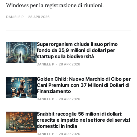
Windows per la registrazione di riunioni.
DANIELE P
28 APR 2026
Superorganism chiude il suo primo
fondo da 25,9 milioni di dollari per
startup sulla biodiversità
DANIELE P
28 APR 2026
Golden Child: Nuovo Marchio di Cibo per
Cani Premium con 37 Milioni di Dollari di
Finanziamento
DANIELE P
28 APR 2026
Snabbit raccoglie 56 milioni di dollari:
crescita e impatto nel settore dei servizi
domestici in India
DANIELE P
28 APR 2026