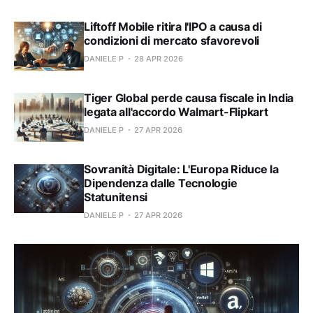
Liftoff Mobile ritira l'IPO a causa di
condizioni di mercato sfavorevoli
DANIELE P
28 APR 2026
Tiger Global perde causa fiscale in India
legata all'accordo Walmart-Flipkart
DANIELE P
27 APR 2026
Sovranità Digitale: L'Europa Riduce la
Dipendenza dalle Tecnologie
Statunitensi
DANIELE P
27 APR 2026