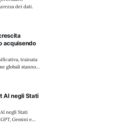
urezza dei dati.
crescita
nno acquisendo
ificativa, trainata
me globali stanno
 AI negli Stati
AI negli Stati
atGPT, Gemini e