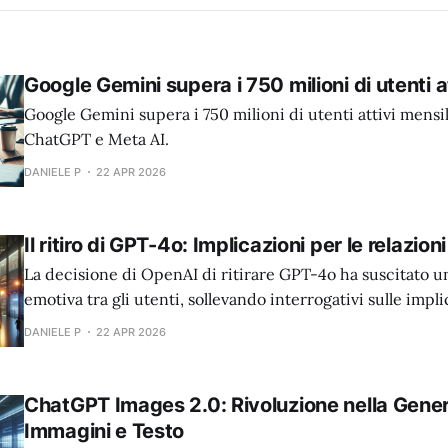
Google Gemini supera i 750 milioni di utenti at
Google Gemini supera i 750 milioni di utenti attivi mensil
ChatGPT e Meta AI.
DANIELE P
22 APR 2026
Il ritiro di GPT-4o: Implicazioni per le relazion
La decisione di OpenAI di ritirare GPT-4o ha suscitato u
emotiva tra gli utenti, sollevando interrogativi sulle impli
assistenti AI nelle relazioni umane.
DANIELE P
22 APR 2026
ChatGPT Images 2.0: Rivoluzione nella Gener
Immagini e Testo