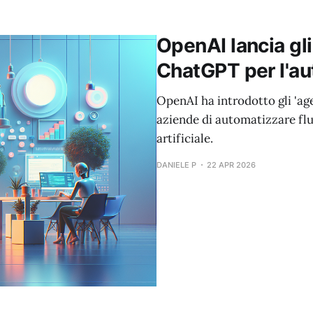
OpenAI lancia gli
ChatGPT per l'a
OpenAI ha introdotto gli 'ag
aziende di automatizzare flu
artificiale.
DANIELE P
22 APR 2026