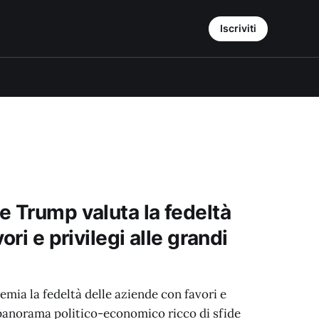
Iscriviti
e Trump valuta la fedeltà
ori e privilegi alle grandi
ia la fedeltà delle aziende con favori e
 panorama politico-economico ricco di sfide