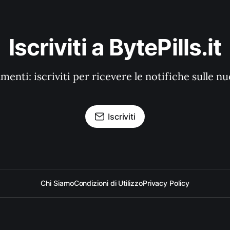
Iscriviti a BytePills.it
enti: iscriviti per ricevere le notifiche sulle n
Iscriviti
Chi Siamo
Condizioni di Utilizzo
Privacy Policy