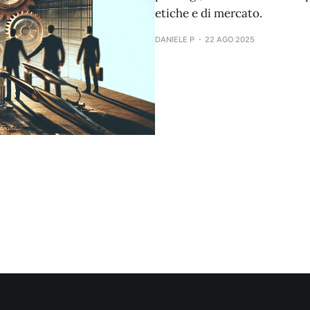
etiche e di mercato.
DANIELE P
22 AGO 2025