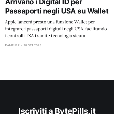
Arrivano i Digital ID per
Passaporti negli USA su Wallet
Apple lancerà presto una funzione Wallet per
integrare i passaporti digitali negli USA, facilitando
i controlli TSA tramite tecnologia sicura.
DANIELE P
28 OTT 2025
Iscriviti a BytePills.it