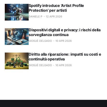
Spotify introduce 'Artist Profile
Protection' per artisti
DANIELE P
12 APR 2026
Dispositivi digitali e privacy: i rischi della
sorveglianza continua
GIOSUÈ DELGADO
10 APR 2026
Diritto alla riparazione: impatti su costi e
continuità operativa
GIOSUÈ DELGADO
10 APR 2026