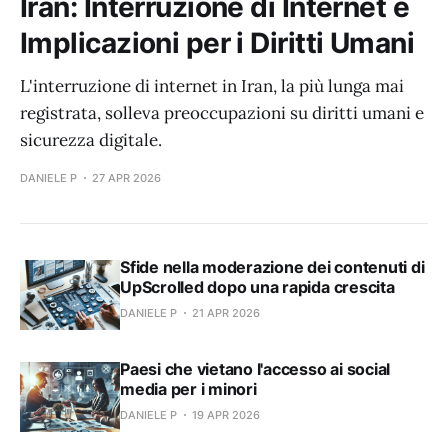
Iran: Interruzione di Internet e
Implicazioni per i Diritti Umani
L'interruzione di internet in Iran, la più lunga mai
registrata, solleva preoccupazioni su diritti umani e
sicurezza digitale.
DANIELE P
27 APR 2026
Sfide nella moderazione dei contenuti di
UpScrolled dopo una rapida crescita
DANIELE P
21 APR 2026
Paesi che vietano l'accesso ai social
media per i minori
DANIELE P
19 APR 2026