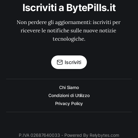
Iscriviti a BytePills.it
Non perdere gli aggiornamenti: iscriviti per 
ricevere le notifiche sulle nuove notizie 
tecnologiche.
Iscriviti
Chi Siamo
Condizioni di Utilizzo
Privacy Policy
P.IVA 02687640033 - Powered By Relybytes.com