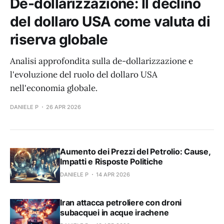
De-dollarizzazione: Il declino
del dollaro USA come valuta di
riserva globale
Analisi approfondita sulla de-dollarizzazione e
l'evoluzione del ruolo del dollaro USA
nell'economia globale.
DANIELE P
26 APR 2026
Aumento dei Prezzi del Petrolio: Cause,
Impatti e Risposte Politiche
DANIELE P
14 APR 2026
Iran attacca petroliere con droni
subacquei in acque irachene