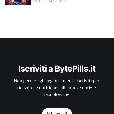
DANIELE P
13 APR 2026
Iscriviti a BytePills.it
Non perdere gli aggiornamenti: iscriviti per 
ricevere le notifiche sulle nuove notizie 
tecnologiche.
Iscriviti