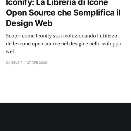
Iconify: La Libreria di Icone
Open Source che Semplifica il
Design Web
Scopri come Iconify sta rivoluzionando l'utilizzo
delle icone open source nel design e nello sviluppo
web.
DANIELE P
27 APR 2026