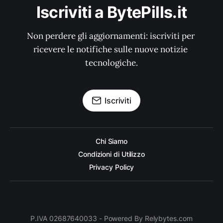
Iscriviti a BytePills.it
Non perdere gli aggiornamenti: iscriviti per 
ricevere le notifiche sulle nuove notizie 
tecnologiche.
Iscriviti
Chi Siamo
Condizioni di Utilizzo
Privacy Policy
P.IVA 02687640033 - Powered By Relybytes.com