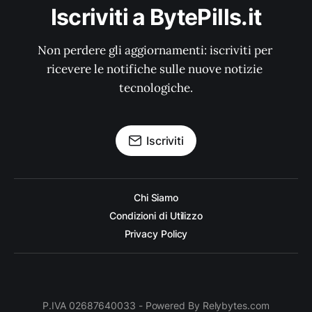
Iscriviti a BytePills.it
Non perdere gli aggiornamenti: iscriviti per 
ricevere le notifiche sulle nuove notizie 
tecnologiche.
Iscriviti
Chi Siamo
Condizioni di Utilizzo
Privacy Policy
P.IVA 02687640033 - Powered By Relybytes.com