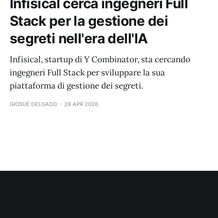
Infisical cerca ingegneri Full
Stack per la gestione dei
segreti nell'era dell'IA
Infisical, startup di Y Combinator, sta cercando
ingegneri Full Stack per sviluppare la sua
piattaforma di gestione dei segreti.
GIOSUÈ DELGADO
28 APR 2026