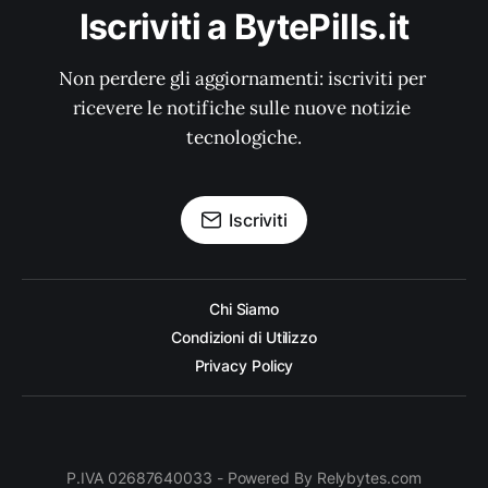
Iscriviti a BytePills.it
Non perdere gli aggiornamenti: iscriviti per 
ricevere le notifiche sulle nuove notizie 
tecnologiche.
Iscriviti
Chi Siamo
Condizioni di Utilizzo
Privacy Policy
P.IVA 02687640033 - Powered By Relybytes.com