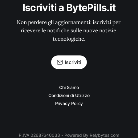
Iscriviti a BytePills.it
Non perdere gli aggiornamenti: iscriviti per 
ricevere le notifiche sulle nuove notizie 
tecnologiche.
Iscriviti
Chi Siamo
Condizioni di Utilizzo
Privacy Policy
P.IVA 02687640033 - Powered By Relybytes.com