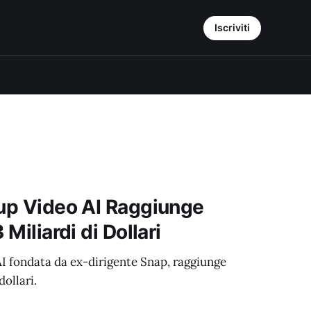
Iscriviti
tup Video AI Raggiunge
 Miliardi di Dollari
 AI fondata da ex-dirigente Snap, raggiunge
dollari.