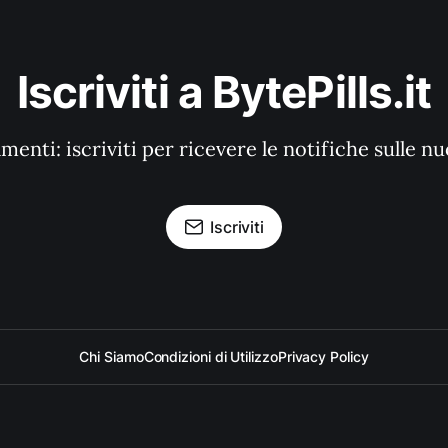
Iscriviti a BytePills.it
enti: iscriviti per ricevere le notifiche sulle n
Iscriviti
Chi Siamo
Condizioni di Utilizzo
Privacy Policy