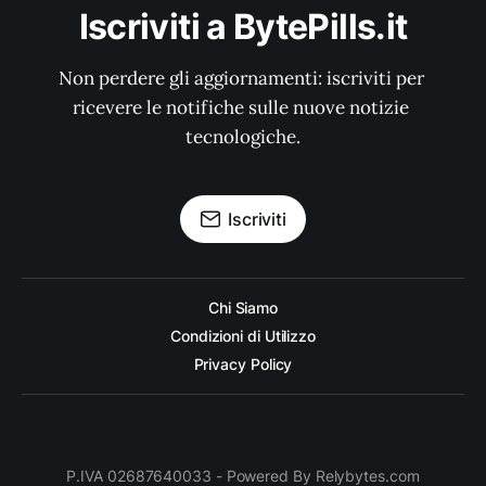
Iscriviti a BytePills.it
Non perdere gli aggiornamenti: iscriviti per 
ricevere le notifiche sulle nuove notizie 
tecnologiche.
Iscriviti
Chi Siamo
Condizioni di Utilizzo
Privacy Policy
P.IVA 02687640033 - Powered By Relybytes.com