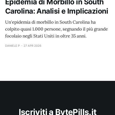
Epidemia di Morbillo in South
Carolina: Analisi e Implicazioni
Un'epidemia di morbillo in South Carolina ha
colpito quasi 1.000 persone, segnando il più grande
focolaio negli Stati Uniti in oltre 35 anni.
DANIELE P
27 APR 2026
Iscriviti a BytePills.it