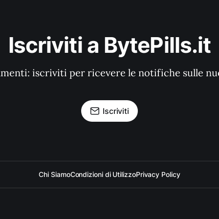
Iscriviti a BytePills.it
enti: iscriviti per ricevere le notifiche sulle n
Iscriviti
Chi Siamo
Condizioni di Utilizzo
Privacy Policy