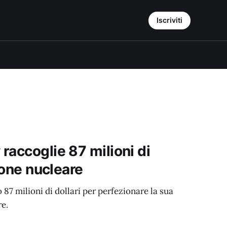
Iscriviti
raccoglie 87 milioni di
sione nucleare
87 milioni di dollari per perfezionare la sua
re.