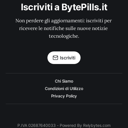
Iscriviti a BytePills.it
Non perdere gli aggiornamenti: iscriviti per 
ricevere le notifiche sulle nuove notizie 
tecnologiche.
Iscriviti
Chi Siamo
Condizioni di Utilizzo
Privacy Policy
P.IVA 02687640033 - Powered By Relybytes.com