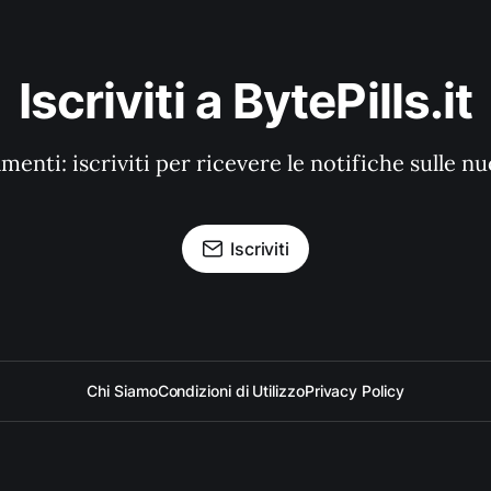
Iscriviti a BytePills.it
enti: iscriviti per ricevere le notifiche sulle n
Iscriviti
Chi Siamo
Condizioni di Utilizzo
Privacy Policy