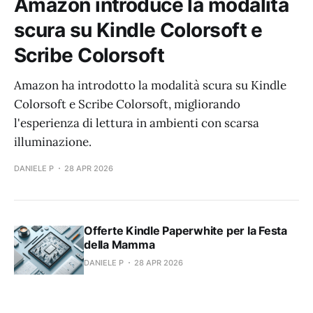
Amazon introduce la modalità
scura su Kindle Colorsoft e
Scribe Colorsoft
Amazon ha introdotto la modalità scura su Kindle
Colorsoft e Scribe Colorsoft, migliorando
l'esperienza di lettura in ambienti con scarsa
illuminazione.
DANIELE P
28 APR 2026
Offerte Kindle Paperwhite per la Festa
della Mamma
DANIELE P
28 APR 2026