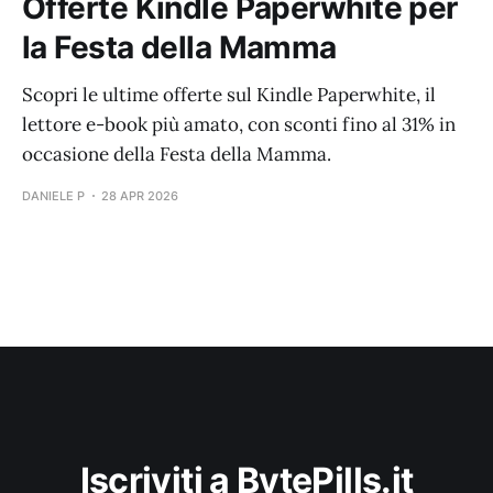
Offerte Kindle Paperwhite per
la Festa della Mamma
Scopri le ultime offerte sul Kindle Paperwhite, il
lettore e-book più amato, con sconti fino al 31% in
occasione della Festa della Mamma.
DANIELE P
28 APR 2026
Iscriviti a BytePills.it