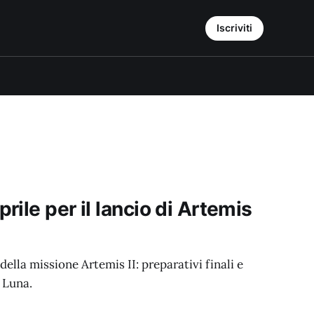
Iscriviti
ile per il lancio di Artemis
ella missione Artemis II: preparativi finali e
 Luna.