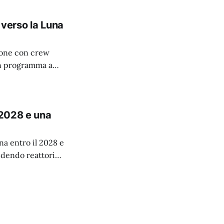
 verso la Luna
ssione con crew
 in programma a
 2028 e una
una entro il 2028 e
udendo reattori