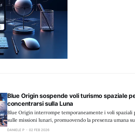
Blue Origin sospende voli turismo spaziale p
concentrarsi sulla Luna
Blue Origin interrompe temporaneamente i voli spaziali p
sulle missioni lunari, promuovendo la presenza umana su
DANIELE P
02 FEB 2026