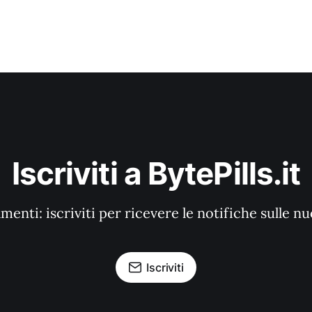
Iscriviti a BytePills.it
enti: iscriviti per ricevere le notifiche sulle n
Iscriviti