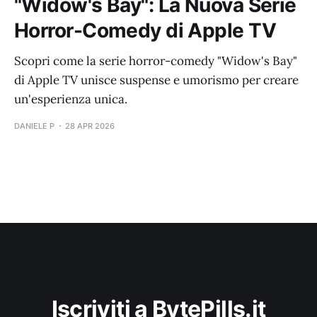
"Widow's Bay": La Nuova Serie
Horror-Comedy di Apple TV
Scopri come la serie horror-comedy "Widow's Bay"
di Apple TV unisce suspense e umorismo per creare
un'esperienza unica.
DANIELE P
28 APR 2026
Iscriviti a BytePills.it