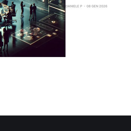
DANIELE P
08 GEN 2026