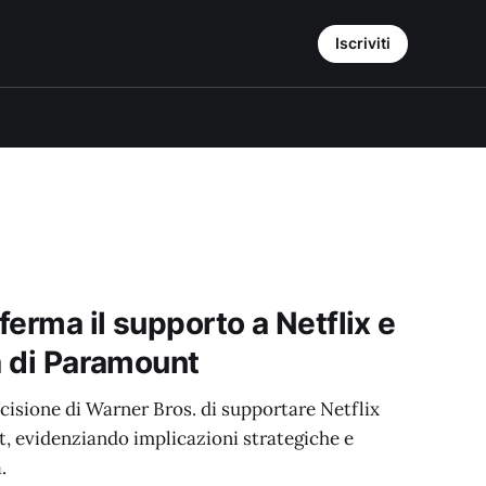
Iscriviti
erma il supporto a Netflix e
a di Paramount
ecisione di Warner Bros. di supportare Netflix
t, evidenziando implicazioni strategiche e
.