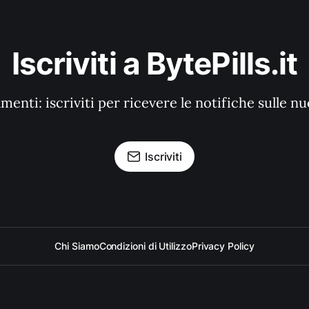
Iscriviti a BytePills.it
enti: iscriviti per ricevere le notifiche sulle n
Iscriviti
Chi Siamo
Condizioni di Utilizzo
Privacy Policy