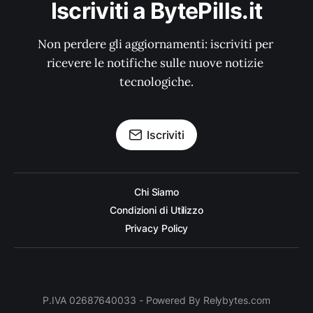
Iscriviti a BytePills.it
Non perdere gli aggiornamenti: iscriviti per 
ricevere le notifiche sulle nuove notizie 
tecnologiche.
Iscriviti
Chi Siamo
Condizioni di Utilizzo
Privacy Policy
P.IVA 02687640033 - Powered By Relybytes.com