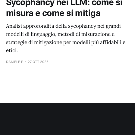
Sycophancy nei LLM: come si
misura e come si mitiga
Analisi approfondita della sycophancy nei grandi
modelli di linguaggio, metodi di misurazione e
strategie di mitigazione per modelli più affidabili e
etici.
DANIELE P
27 OTT 2025