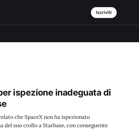
Iscriviti
er ispezione inadeguata di
se
velato che SpaceX non ha ispezionato
 del suo crollo a Starbase, con conseguente