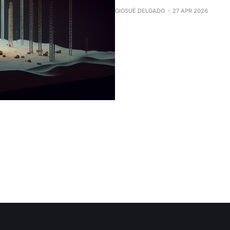
GIOSUÈ DELGADO
27 APR 2026