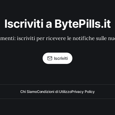
Iscriviti a BytePills.it
enti: iscriviti per ricevere le notifiche sulle n
Iscriviti
Chi Siamo
Condizioni di Utilizzo
Privacy Policy