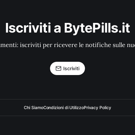
Iscriviti a BytePills.it
enti: iscriviti per ricevere le notifiche sulle n
Iscriviti
Chi Siamo
Condizioni di Utilizzo
Privacy Policy