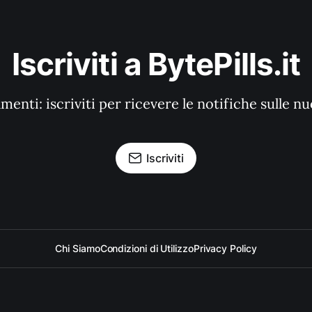
Iscriviti a BytePills.it
enti: iscriviti per ricevere le notifiche sulle n
Iscriviti
Chi Siamo
Condizioni di Utilizzo
Privacy Policy