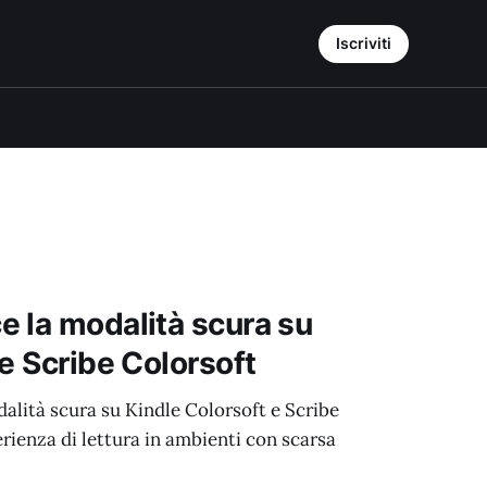
Iscriviti
 la modalità scura su
e Scribe Colorsoft
lità scura su Kindle Colorsoft e Scribe
erienza di lettura in ambienti con scarsa