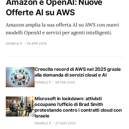
Amazon e OpenAI: Nuove
Offerte AI su AWS
Amazon amplia la sua offerta AI su AWS con nuovi
modelli OpenAI e servizi per agenti intelligenti.
DANIELE P
28 APR 2026
Crescita record di AWS nel 2025 grazie
alla domanda di servizi cloud e AI
DANIELE P
06 FEB 2026
Microsoft in lockdown: attivisti
occupano l’ufficio di Brad Smith
protestando contro i contratti cloud con
Israele
DANIELE P
27 AGO 2025