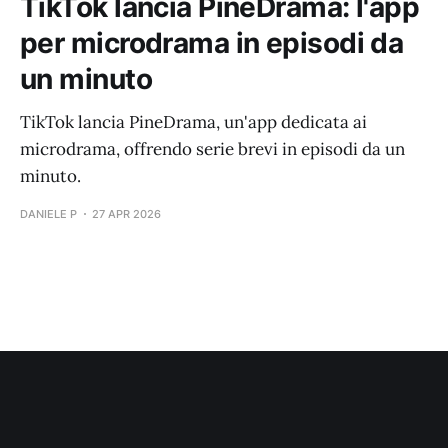
TikTok lancia PineDrama: l'app
per microdrama in episodi da
un minuto
TikTok lancia PineDrama, un'app dedicata ai
microdrama, offrendo serie brevi in episodi da un
minuto.
DANIELE P
27 APR 2026