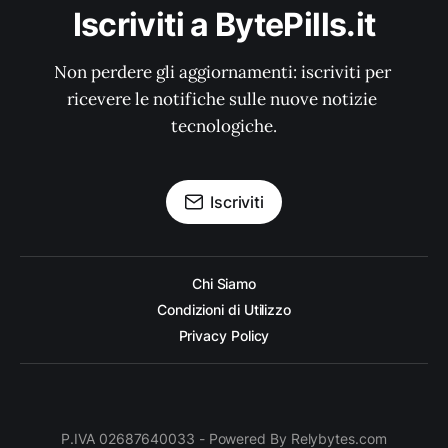
Iscriviti a BytePills.it
Non perdere gli aggiornamenti: iscriviti per 
ricevere le notifiche sulle nuove notizie 
tecnologiche.
Iscriviti
Chi Siamo
Condizioni di Utilizzo
Privacy Policy
P.IVA 02687640033 - Powered By Relybytes.com