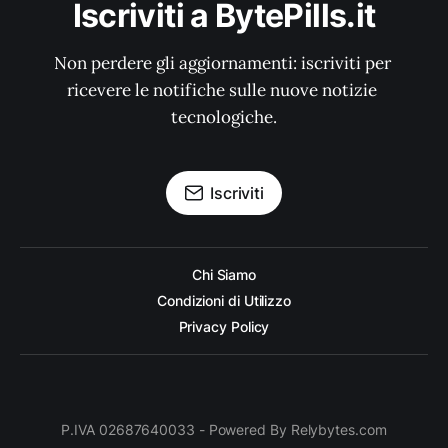
Iscriviti a BytePills.it
Non perdere gli aggiornamenti: iscriviti per 
ricevere le notifiche sulle nuove notizie 
tecnologiche.
Iscriviti
Chi Siamo
Condizioni di Utilizzo
Privacy Policy
P.IVA 02687640033 - Powered By Relybytes.com