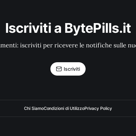
Iscriviti a BytePills.it
enti: iscriviti per ricevere le notifiche sulle n
Iscriviti
Chi Siamo
Condizioni di Utilizzo
Privacy Policy