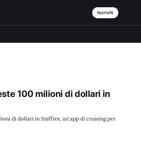
Iscriviti
te 100 milioni di dollari in
ni di dollari in Sniffies, un'app di cruising per