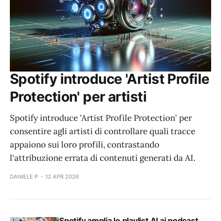
Spotify introduce 'Artist Profile
Protection' per artisti
Spotify introduce 'Artist Profile Protection' per
consentire agli artisti di controllare quali tracce
appaiono sui loro profili, contrastando
l'attribuzione errata di contenuti generati da AI.
DANIELE P
12 APR 2026
Spotify amplia le playlist AI ai podcast