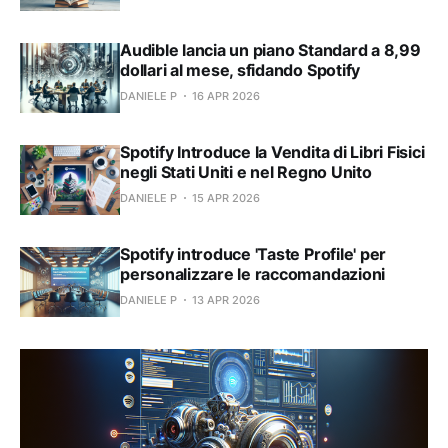
Audible lancia un piano Standard a 8,99
dollari al mese, sfidando Spotify
DANIELE P
16 APR 2026
Spotify Introduce la Vendita di Libri Fisici
negli Stati Uniti e nel Regno Unito
DANIELE P
15 APR 2026
Spotify introduce 'Taste Profile' per
personalizzare le raccomandazioni
DANIELE P
13 APR 2026