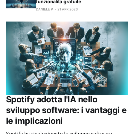
funzionalità gratuite
DANIELE P
21 APR 2026
Spotify adotta l'IA nello
sviluppo software: i vantaggi e
le implicazioni
Spotify ha rivoluzionato lo sviluppo software