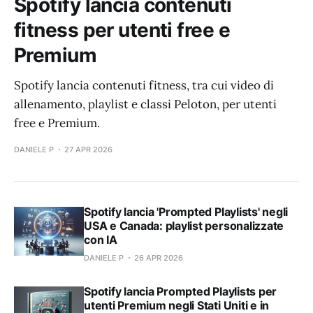
Spotify lancia contenuti
fitness per utenti free e
Premium
Spotify lancia contenuti fitness, tra cui video di
allenamento, playlist e classi Peloton, per utenti
free e Premium.
DANIELE P
27 APR 2026
Spotify lancia 'Prompted Playlists' negli
USA e Canada: playlist personalizzate
con IA
DANIELE P
26 APR 2026
Spotify lancia Prompted Playlists per
utenti Premium negli Stati Uniti e in