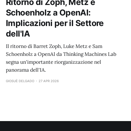
Ritorno di Zoph, Metz e
Schoenholz a OpenAI:
Implicazioni per il Settore
dell'IA
Il ritorno di Barret Zoph, Luke Metz e Sam
Schoenholz a OpenAI da Thinking Machines Lab
segna un'importante riorganizzazione nel
panorama dell'IA.
GIOSUÈ DELGADO
27 APR 2026