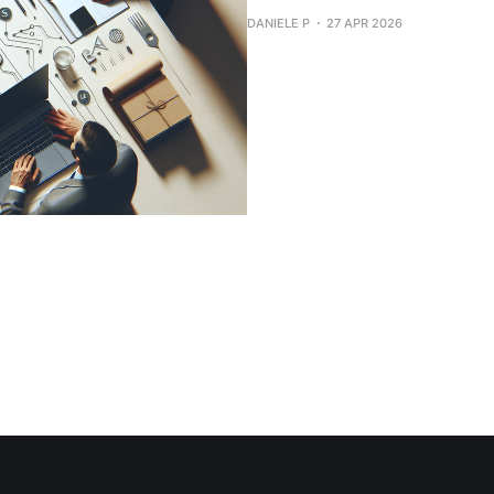
DANIELE P
27 APR 2026