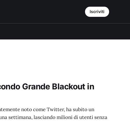
Iscriviti
condo Grande Blackout in
entemente noto come Twitter, ha subito un
na settimana, lasciando milioni di utenti senza