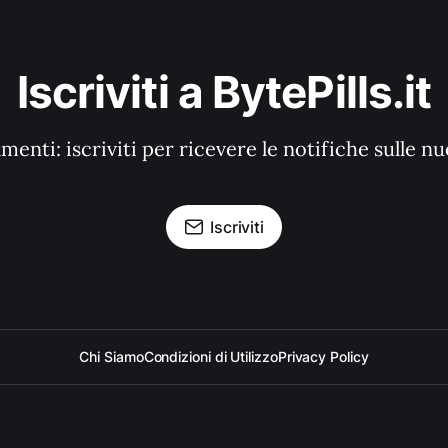
Iscriviti a BytePills.it
enti: iscriviti per ricevere le notifiche sulle n
Iscriviti
Chi Siamo
Condizioni di Utilizzo
Privacy Policy