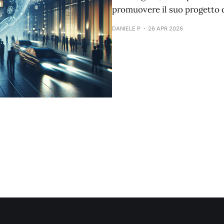
promuovere il suo progetto d
DANIELE P
26 APR 2026