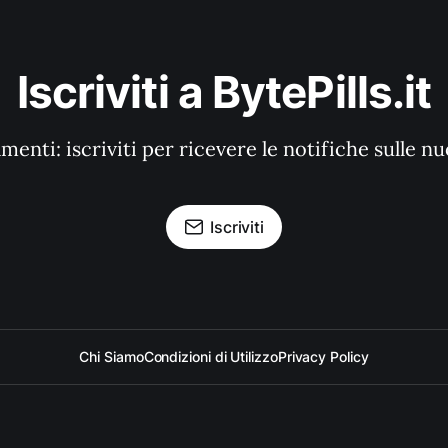
Iscriviti a BytePills.it
enti: iscriviti per ricevere le notifiche sulle n
Iscriviti
Chi Siamo
Condizioni di Utilizzo
Privacy Policy