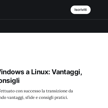
Iscriviti
indows a Linux: Vantaggi,
onsigli
ettuato con successo la transizione da
o vantaggi, sfide e consigli pratici.