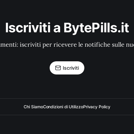
Iscriviti a BytePills.it
enti: iscriviti per ricevere le notifiche sulle n
Iscriviti
Chi Siamo
Condizioni di Utilizzo
Privacy Policy