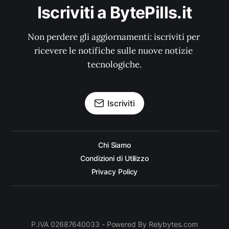
Iscriviti a BytePills.it
Non perdere gli aggiornamenti: iscriviti per 
ricevere le notifiche sulle nuove notizie 
tecnologiche.
Iscriviti
Chi Siamo
Condizioni di Utilizzo
Privacy Policy
P.IVA 02687640033 - Powered By Relybytes.com