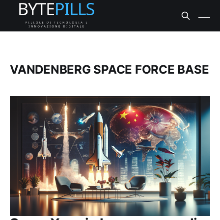
VANDENBERG SPACE FORCE BASE