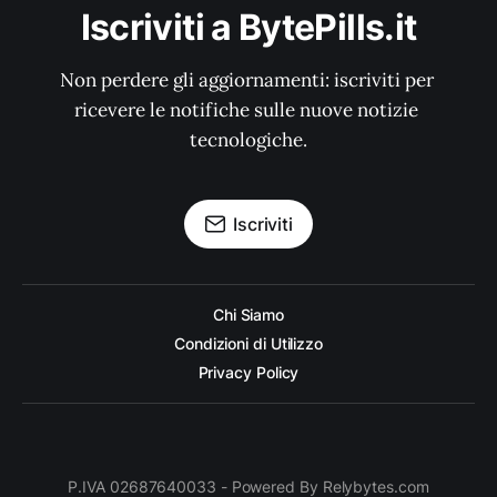
Iscriviti a BytePills.it
Non perdere gli aggiornamenti: iscriviti per 
ricevere le notifiche sulle nuove notizie 
tecnologiche.
Iscriviti
Chi Siamo
Condizioni di Utilizzo
Privacy Policy
P.IVA 02687640033 - Powered By Relybytes.com