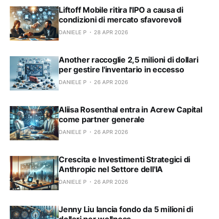
Liftoff Mobile ritira l'IPO a causa di
condizioni di mercato sfavorevoli
DANIELE P
28 APR 2026
Another raccoglie 2,5 milioni di dollari
per gestire l'inventario in eccesso
DANIELE P
26 APR 2026
Aliisa Rosenthal entra in Acrew Capital
come partner generale
DANIELE P
26 APR 2026
Crescita e Investimenti Strategici di
Anthropic nel Settore dell'IA
DANIELE P
26 APR 2026
Jenny Liu lancia fondo da 5 milioni di
dollari per wellness