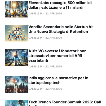
ElevenLabs raccoglie 500 milioni di
dollari, valutazione a 11 miliardi
DANIELE P
22 APR 2026
Vendite Secondarie nelle Startup AI:
Una Nuova Strategia di Retention
DANIELE P
22 APR 2026
A16z VC avverte i fondatori: non
stressatevi per numeri di ARR
esorbitanti
DANIELE P
22 APR 2026
India aggiorna le normative per le
startup deep tech
DANIELE P
22 APR 2026
TechCrunch Founder Summit 2026: Call