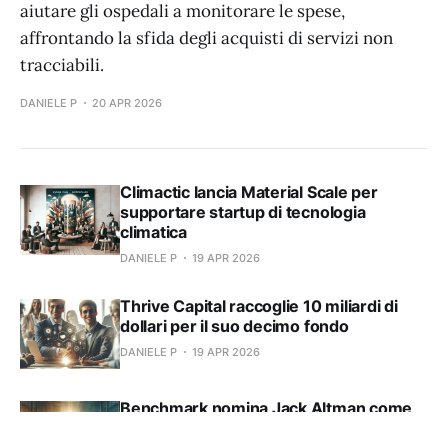
aiutare gli ospedali a monitorare le spese,
affrontando la sfida degli acquisti di servizi non
tracciabili.
DANIELE P
20 APR 2026
Climactic lancia Material Scale per
supportare startup di tecnologia
climatica
DANIELE P
19 APR 2026
Thrive Capital raccoglie 10 miliardi di
dollari per il suo decimo fondo
DANIELE P
19 APR 2026
Benchmark nomina Jack Altman come
quinto partner generale