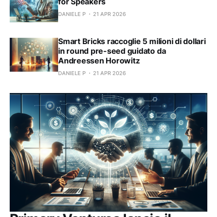
for Speakers
DANIELE P
21 APR 2026
Smart Bricks raccoglie 5 milioni di dollari
in round pre-seed guidato da
Andreessen Horowitz
DANIELE P
21 APR 2026