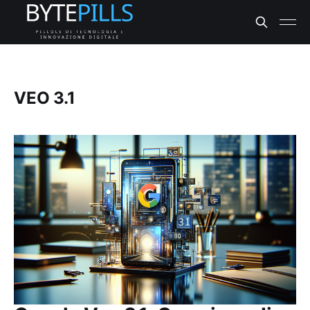
VEO 3.1