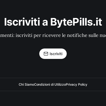
Iscriviti a BytePills.it
enti: iscriviti per ricevere le notifiche sulle n
Iscriviti
Chi Siamo
Condizioni di Utilizzo
Privacy Policy