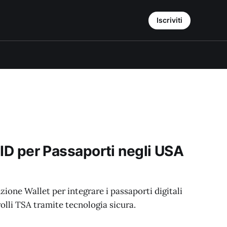
Iscriviti
l ID per Passaporti negli USA
ione Wallet per integrare i passaporti digitali
rolli TSA tramite tecnologia sicura.