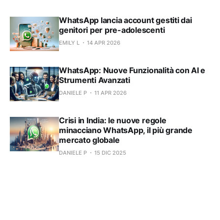
WhatsApp lancia account gestiti dai
genitori per pre-adolescenti
EMILY L
14 APR 2026
WhatsApp: Nuove Funzionalità con AI e
Strumenti Avanzati
DANIELE P
11 APR 2026
Crisi in India: le nuove regole
minacciano WhatsApp, il più grande
mercato globale
DANIELE P
15 DIC 2025