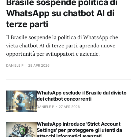
Brasile sospende politica di
WhatsApp su chatbot AI di
terze parti
Il Brasile sospende la politica di WhatsApp che
vieta chatbot AI di terze parti, aprendo nuove
opportunità per sviluppatori e aziende.
DANIELE P
28 APR 2026
WhatsApp esclude il Brasile dal divieto
dei chatbot concorrenti
DANIELE P
27 APR 2026
WhatsApp introduce 'Strict Account
Settings' per proteggere gli utenti da
attacchi informatici avanzati