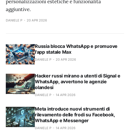
personalizzazioni estetiche e funzionalità
aggiuntive.
DANIELE P
20 APR 2026
Russia blocca WhatsApp e promuove
l'app statale Max
DANIELE P
20 APR 2026
Hacker russi mirano a utenti di Signal e
WhatsApp, avvertono le agenzie
olandesi
DANIELE P
14 APR 2026
Meta introduce nuovi strumenti di
rilevamento delle frodi su Facebook,
WhatsApp e Messenger
DANIELE P
14 APR 2026