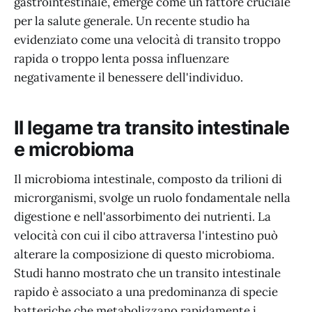
gastrointestinale, emerge come un fattore cruciale
per la salute generale. Un recente studio ha
evidenziato come una velocità di transito troppo
rapida o troppo lenta possa influenzare
negativamente il benessere dell'individuo.
Il legame tra transito intestinale
e microbioma
Il microbioma intestinale, composto da trilioni di
microrganismi, svolge un ruolo fondamentale nella
digestione e nell'assorbimento dei nutrienti. La
velocità con cui il cibo attraversa l'intestino può
alterare la composizione di questo microbioma.
Studi hanno mostrato che un transito intestinale
rapido è associato a una predominanza di specie
batteriche che metabolizzano rapidamente i