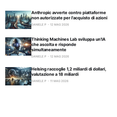
Anthropic avverte contro piattaforme
non autorizzate per l'acquisto di azioni
DANIELE P
12 MAG 2026
Thinking Machines Lab sviluppa un'IA
che ascolta e risponde
simultaneamente
DANIELE P
12 MAG 2026
Helsing raccoglie 1,2 miliardi di dollari,
valutazione a 18 miliardi
DANIELE P
11 MAG 2026