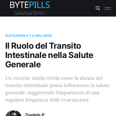
SUSTAINABILITY & WELLNESS
Il Ruolo del Transito
Intestinale nella Salute
Generale
Un recente studio rivela come la durata del
transito intestinale possa influenzare la salute
generale, suggerendo l'importanza di una
regolare frequenza delle evacuazioni.
Daniele P