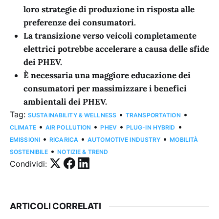
loro strategie di produzione in risposta alle
preferenze dei consumatori.
La transizione verso veicoli completamente
elettrici potrebbe accelerare a causa delle sfide
dei PHEV.
È necessaria una maggiore educazione dei
consumatori per massimizzare i benefici
ambientali dei PHEV.
Tag:
•
•
SUSTAINABILITY & WELLNESS
TRANSPORTATION
•
•
•
•
CLIMATE
AIR POLLUTION
PHEV
PLUG-IN HYBRID
•
•
•
EMISSIONI
RICARICA
AUTOMOTIVE INDUSTRY
MOBILITÀ
•
SOSTENIBILE
NOTIZIE & TREND
Condividi:
ARTICOLI CORRELATI