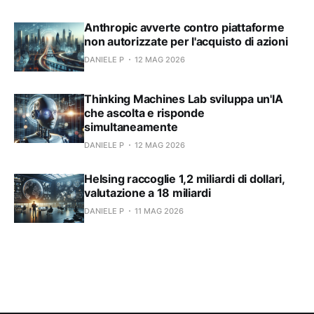
Anthropic avverte contro piattaforme
non autorizzate per l'acquisto di azioni
DANIELE P
12 MAG 2026
Thinking Machines Lab sviluppa un'IA
che ascolta e risponde
simultaneamente
DANIELE P
12 MAG 2026
Helsing raccoglie 1,2 miliardi di dollari,
valutazione a 18 miliardi
DANIELE P
11 MAG 2026