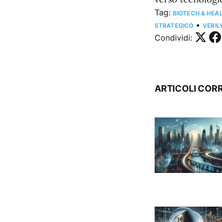
Tag:
BIOTECH & HEA
•
STRATEGICO
VERIL
Condividi:
ARTICOLI CORR