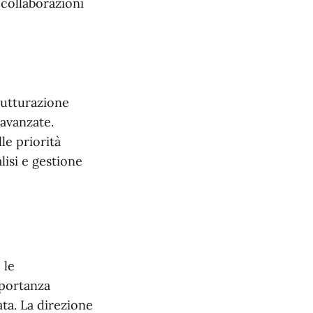
 collaborazioni
trutturazione
 avanzate.
le priorità
lisi e gestione
 le
mportanza
ta. La direzione