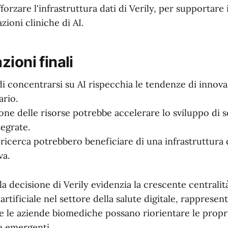
forzare l'infrastruttura dati di Verily, per supportare i
zioni cliniche di AI.
ioni finali
 di concentrarsi su AI rispecchia le tendenze di innov
ario.
one delle risorse potrebbe accelerare lo sviluppo di s
tegrate.
i ricerca potrebbero beneficiare di una infrastruttura 
va.
la decisione di Verily evidenzia la crescente centralit
 artificiale nel settore della salute digitale, rapprese
 le aziende biomediche possano riorientare le propri
e emergenti.