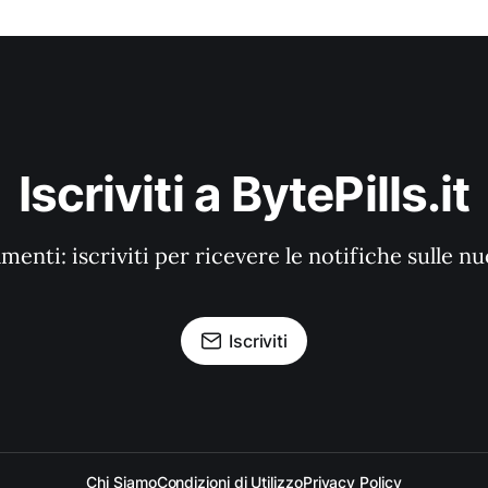
Iscriviti a BytePills.it
enti: iscriviti per ricevere le notifiche sulle n
Iscriviti
Chi Siamo
Condizioni di Utilizzo
Privacy Policy