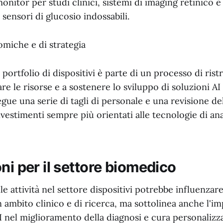
nitor per studi clinici, sistemi di imaging retinico e
sensori di glucosio indossabili.
omiche e di strategia
 portfolio di dispositivi è parte di un processo di ris
are le risorse e a sostenere lo sviluppo di soluzioni AI
ue una serie di tagli di personale e una revisione del
nvestimenti sempre più orientati alle tecnologie di ana
ni per il settore biomedico
e attività nel settore dispositivi potrebbe influenzare
n ambito clinico e di ricerca, ma sottolinea anche l'i
I nel miglioramento della diagnosi e cura personalizza