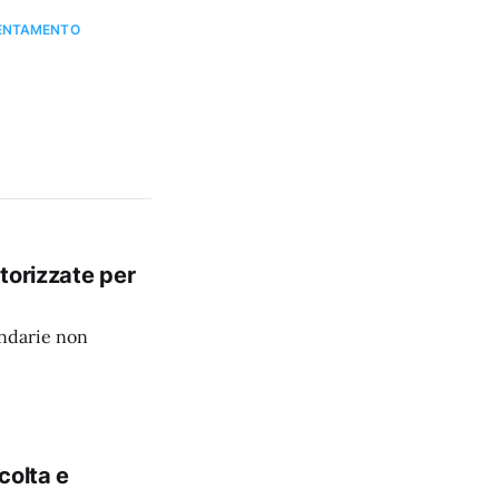
IENTAMENTO
torizzate per
ondarie non
colta e