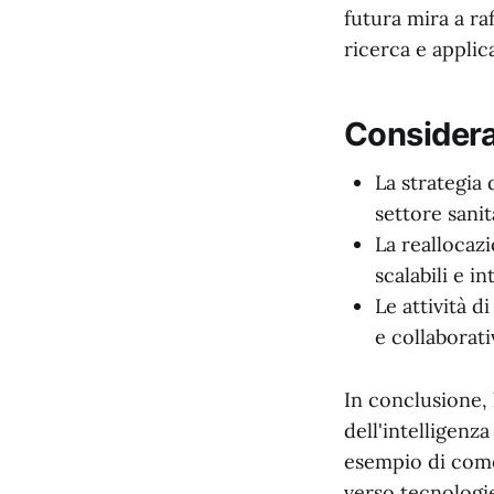
futura mira a raf
ricerca e applica
Consideraz
La strategia
settore sanit
La reallocazi
scalabili e in
Le attività d
e collaborati
In conclusione, 
dell'intelligenza
esempio di come
verso tecnologi