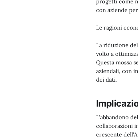
progetti come mo
con aziende per 
Le ragioni econ
La riduzione del
volto a ottimizz
Questa mossa seg
aziendali, con i
dei dati.
Implicazio
L'abbandono dell
collaborazioni i
crescente dell'A