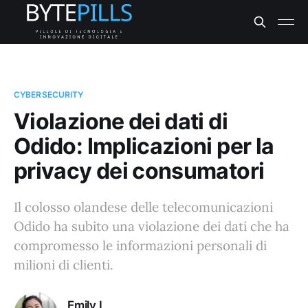
CYBERSECURITY
Violazione dei dati di
Odido: Implicazioni per la
privacy dei consumatori
Il colosso olandese delle telecomunicazioni
Odido ha subito una violazione dei dati che ha
compromesso le informazioni personali di
milioni di clienti.
Emily L