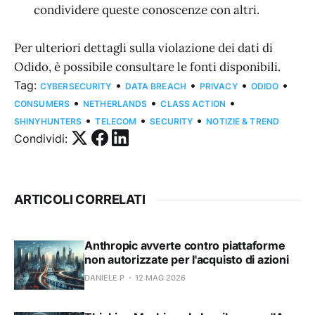
condividere queste conoscenze con altri.
Per ulteriori dettagli sulla violazione dei dati di
Odido, è possibile consultare le fonti disponibili.
Tag:
•
•
•
•
CYBERSECURITY
DATA BREACH
PRIVACY
ODIDO
•
•
•
CONSUMERS
NETHERLANDS
CLASS ACTION
•
•
•
SHINYHUNTERS
TELECOM
SECURITY
NOTIZIE & TREND
Condividi:
ARTICOLI CORRELATI
Anthropic avverte contro piattaforme
non autorizzate per l'acquisto di azioni
DANIELE P
12 MAG 2026