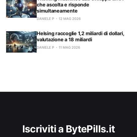
che ascolta e risponde
simultaneamente
DANIELE P
12 MAG 2026
Helsing raccoglie 1,2 miliardi di dollari,
valutazione a 18 miliardi
DANIELE P
11 MAG 2026
Iscriviti a BytePills.it